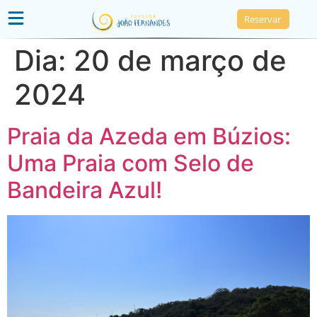
Reservar
Dia:
20 de março de
2024
Praia da Azeda em Búzios:
Uma Praia com Selo de
Bandeira Azul!