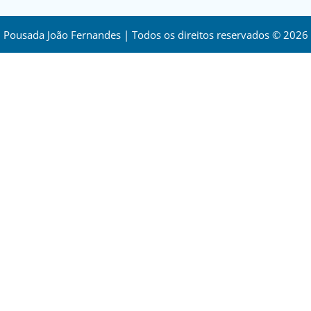
Pousada João Fernandes | Todos os direitos reservados © 2026