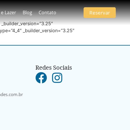
Reservar
 e Lazer
Blog
Contato
 _builder_version=”3.25″
ype=”4_4″ _builder_version=”3.25″
Redes Sociais
ndes.com.br