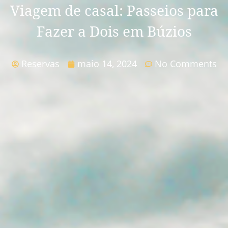
Viagem de casal: Passeios para
Fazer a Dois em Búzios
Reservas
maio 14, 2024
No Comments