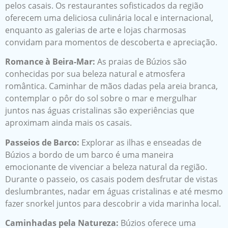
pelos casais. Os restaurantes sofisticados da região
oferecem uma deliciosa culinária local e internacional,
enquanto as galerias de arte e lojas charmosas
convidam para momentos de descoberta e apreciação.
Romance à Beira-Mar:
As praias de Búzios são
conhecidas por sua beleza natural e atmosfera
romântica. Caminhar de mãos dadas pela areia branca,
contemplar o pôr do sol sobre o mar e mergulhar
juntos nas águas cristalinas são experiências que
aproximam ainda mais os casais.
Passeios de Barco:
Explorar as ilhas e enseadas de
Búzios a bordo de um barco é uma maneira
emocionante de vivenciar a beleza natural da região.
Durante o passeio, os casais podem desfrutar de vistas
deslumbrantes, nadar em águas cristalinas e até mesmo
fazer snorkel juntos para descobrir a vida marinha local.
Caminhadas pela Natureza:
Búzios oferece uma